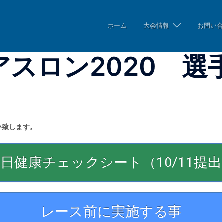
ホーム
大会情報
お問い
スロン2020 選
い致します。
日健康チェックシート（10/11提
レース前に実施する事