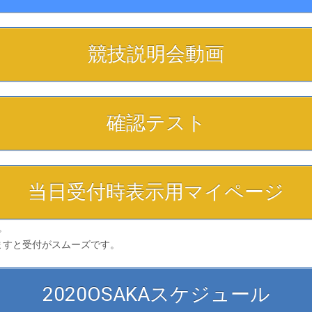
競技説明会動画
確認テスト
当日受付時表示用マイページ
。
ますと受付がスムーズです。
2020OSAKAスケジュール