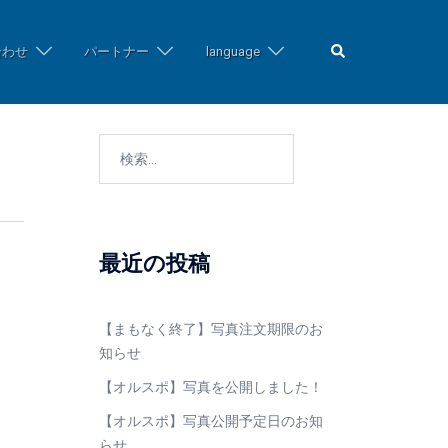
検
合わせ
パートナー
language
索
検
索:
最近の投稿
【まもなく終了】写真注文期限のお
知らせ
【オルスポ】写真を公開しました！
【オルスポ】写真公開予定日のお知
らせ