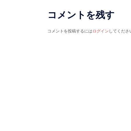
シ
コメントを残す
ョ
ン
コメントを投稿するには
ログイン
してくださ