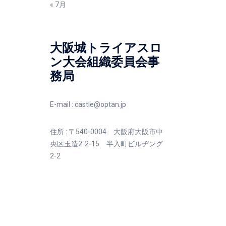
« 7月
大阪城トライアスロ
ン大会組織委員会事
務局
E-mail :
castle@optan.jp
住所 : 〒540-0004 大阪府大阪市中
央区玉造2-2-15 半入町ビルヂング
2-2