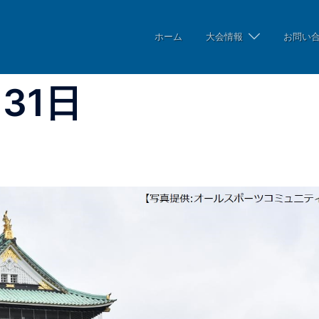
ホーム
大会情報
お問い
月31日