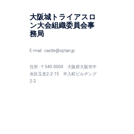
大阪城トライアスロ
ン大会組織委員会事
務局
E-mail :
castle@optan.jp
住所 : 〒540-0004 大阪府大阪市中
央区玉造2-2-15 半入町ビルヂング
2-2