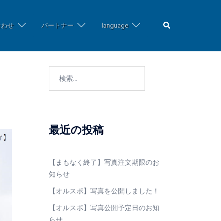
検
合わせ
パートナー
language
索
検
索:
最近の投稿
【まもなく終了】写真注文期限のお
知らせ
【オルスポ】写真を公開しました！
【オルスポ】写真公開予定日のお知
らせ