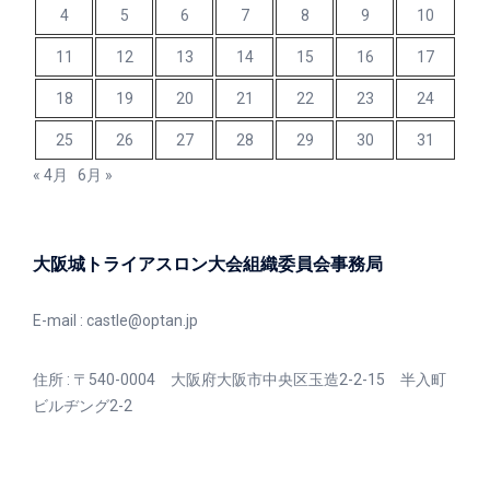
4
5
6
7
8
9
10
11
12
13
14
15
16
17
18
19
20
21
22
23
24
25
26
27
28
29
30
31
« 4月
6月 »
大阪城トライアスロン大会組織委員会事務局
E-mail :
castle@optan.jp
住所 : 〒540-0004 大阪府大阪市中央区玉造2-2-15 半入町
ビルヂング2-2