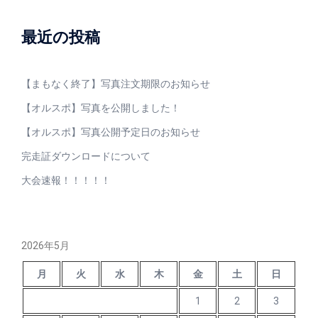
送
り
最近の投稿
【まもなく終了】写真注文期限のお知らせ
【オルスポ】写真を公開しました！
【オルスポ】写真公開予定日のお知らせ
完走証ダウンロードについて
大会速報！！！！！
2026年5月
月
火
水
木
金
土
日
1
2
3