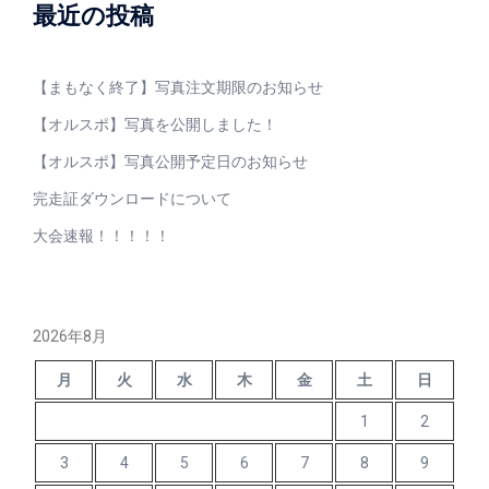
最近の投稿
【まもなく終了】写真注文期限のお知らせ
【オルスポ】写真を公開しました！
【オルスポ】写真公開予定日のお知らせ
完走証ダウンロードについて
大会速報！！！！！
2026年8月
月
火
水
木
金
土
日
1
2
3
4
5
6
7
8
9