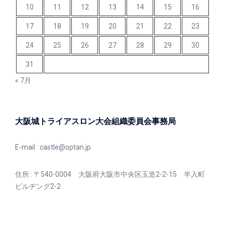
10
11
12
13
14
15
16
17
18
19
20
21
22
23
24
25
26
27
28
29
30
31
« 7月
大阪城トライアスロン大会組織委員会事務局
E-mail :
castle@optan.jp
住所 : 〒540-0004 大阪府大阪市中央区玉造2-2-15 半入町
ビルヂング2-2