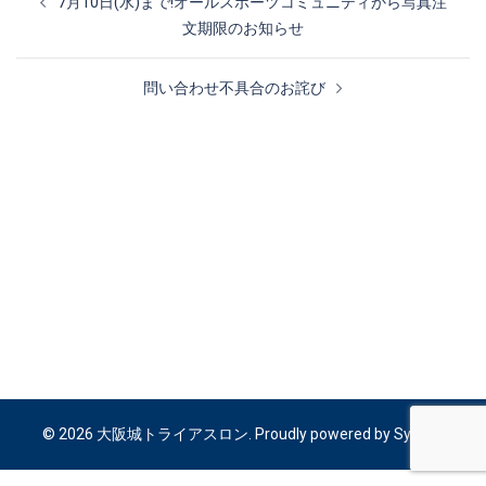
7月10日(水)まで!オールスポーツコミュニティから写真注
稿
文期限のお知らせ
ナ
ビ
問い合わせ不具合のお詫び
ゲ
ー
シ
ョ
ン
© 2026 大阪城トライアスロン. Proudly powered by
Sydney