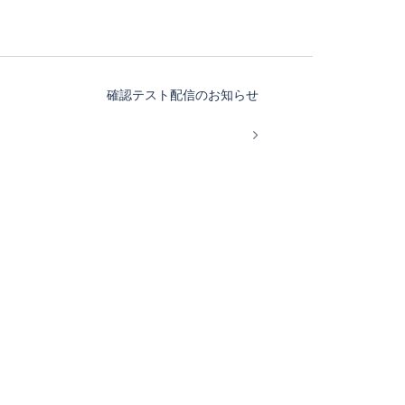
確認テスト配信のお知らせ