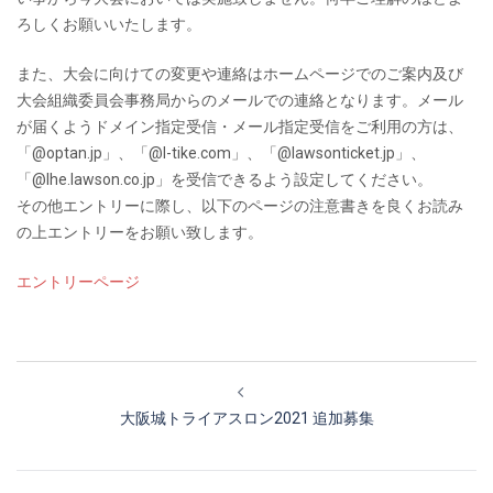
ろしくお願いいたします。
また、大会に向けての変更や連絡はホームページでのご案内及び
大会組織委員会事務局からのメールでの連絡となります。メール
が届くようドメイン指定受信・メール指定受信をご利用の方は、
「@optan.jp」、「@l-tike.com」、「@lawsonticket.jp」、
「@lhe.lawson.co.jp」を受信できるよう設定してください。
その他エントリーに際し、以下のページの注意書きを良くお読み
の上エントリーをお願い致します。
エントリーページ
投
稿
大阪城トライアスロン2021 追加募集
ナ
ビ