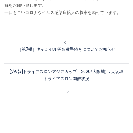
解をお願い致します。
一日も早いコロナウイルス感染症拡大の収束を願っています。
投
稿
［第7報］キャンセル等各種手続きについてお知らせ
ナ
ビ
ゲ
[第9報]トライアスロンアジアカップ（2020/大阪城）/大阪城
ー
トライアスロン開催状況
シ
ョ
ン