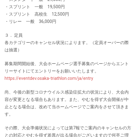
・スプリント 一般 19,500円
・スプリント 高校生 12,500円
・リレー 一般 36,000円
３． 定員
各カテゴリーのキャンセル状況によります。（定員オーバーの際
は抽選）
募集期間開始後、大会ホームページ選手募集のページからエント
リーサイトにてエントリーをお願いいたします。
https://eventdev.osaka-triathlon.com/ja/entry
尚、今後の新型コロナウイルス感染症拡大の状況により、大会内
容が変更となる場合もあります。また、やむを得ず大会開催が中
止となる場合は、改めて当ホームページでご案内をさせて頂きま
す。
その際、大会準備状況によっては第7報でご案内のキャンセルの方
との対応とやむを得ず差異が出る場合がございますので何卒ご理