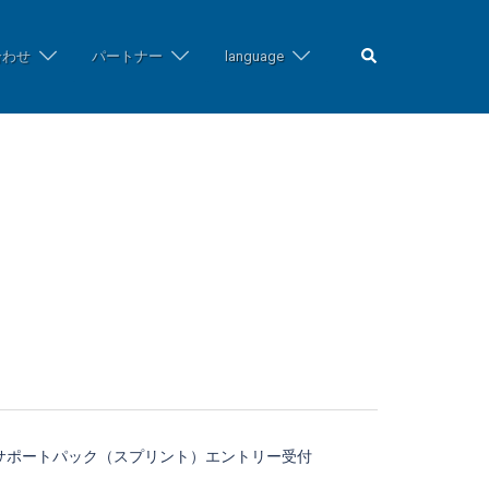
検
合わせ
パートナー
language
索
習サポートパック（スプリント）エントリー受付