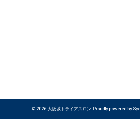
ナ
ビ
ゲ
ー
シ
ョ
ン
© 2026 大阪城トライアスロン. Proudly powered by
Sy