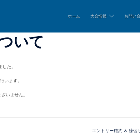
ホーム
大会情報
お問い
ついて
ました。
を行います。
ございません。
エントリー確約 ＆ 練