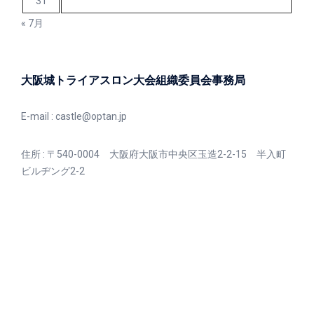
31
« 7月
大阪城トライアスロン大会組織委員会事務局
E-mail :
castle@optan.jp
住所 : 〒540-0004 大阪府大阪市中央区玉造2-2-15 半入町
ビルヂング2-2