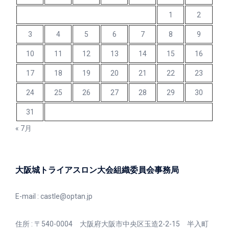
1
2
3
4
5
6
7
8
9
10
11
12
13
14
15
16
17
18
19
20
21
22
23
24
25
26
27
28
29
30
31
« 7月
大阪城トライアスロン大会組織委員会事務局
E-mail :
castle@optan.jp
住所 : 〒540-0004 大阪府大阪市中央区玉造2-2-15 半入町