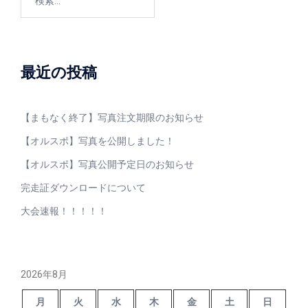
索:
最近の投稿
【まもなく終了】写真注文期限のお知らせ
【オルスポ】写真を公開しました！
【オルスポ】写真公開予定日のお知らせ
完走証ダウンロードについて
大会速報！！！！！
2026年8月
月
火
水
木
金
土
日