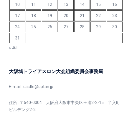
10
11
12
13
14
15
16
17
18
19
20
21
22
23
24
25
26
27
28
29
30
31
« Jul
大阪城トライアスロン大会組織委員会事務局
E-mail :
castle@optan.jp
住所 : 〒540-0004 大阪府大阪市中央区玉造2-2-15 半入町
ビルヂング2-2