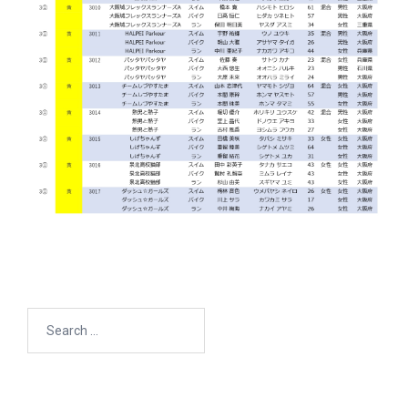
Search
for: